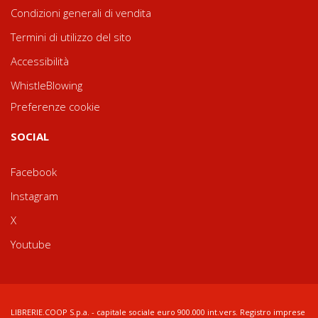
Condizioni generali di vendita
Termini di utilizzo del sito
Accessibilità
WhistleBlowing
Preferenze cookie
SOCIAL
Facebook
Instagram
X
Youtube
LIBRERIE.COOP S.p.a. - capitale sociale euro 900.000 int.vers. Registro imprese