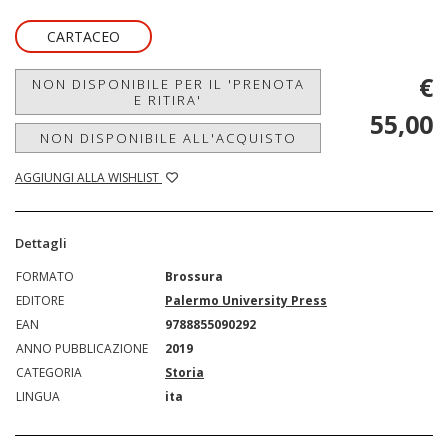
CARTACEO
€
NON DISPONIBILE PER IL 'PRENOTA
E RITIRA'
55,00
NON DISPONIBILE ALL'ACQUISTO
AGGIUNGI ALLA WISHLIST
Dettagli
FORMATO
Brossura
EDITORE
Palermo University Press
EAN
9788855090292
ANNO PUBBLICAZIONE
2019
CATEGORIA
Storia
LINGUA
ita