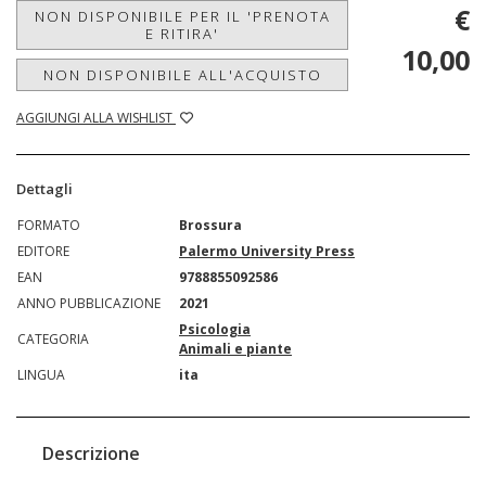
€
NON DISPONIBILE PER IL 'PRENOTA
E RITIRA'
10,00
NON DISPONIBILE ALL'ACQUISTO
AGGIUNGI ALLA WISHLIST
Dettagli
FORMATO
Brossura
EDITORE
Palermo University Press
EAN
9788855092586
ANNO PUBBLICAZIONE
2021
Psicologia
CATEGORIA
Animali e piante
LINGUA
ita
Descrizione