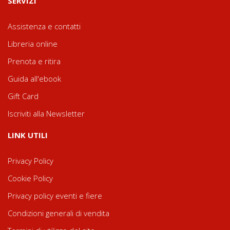
SERVIZI
Assistenza e contatti
Libreria online
Prenota e ritira
Guida all'ebook
Gift Card
Iscriviti alla Newsletter
LINK UTILI
Privacy Policy
Cookie Policy
Privacy policy eventi e fiere
Condizioni generali di vendita