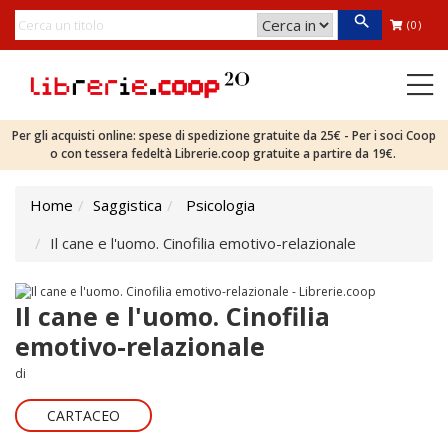
(0)
Per gli acquisti online: spese di spedizione gratuite da 25€ - Per i soci Coop
o con tessera fedeltà Librerie.coop gratuite a partire da 19€.
Home
Saggistica
Psicologia
Il cane e l'uomo. Cinofilia emotivo-relazionale
Il cane e l'uomo. Cinofilia
emotivo-relazionale
di
CARTACEO