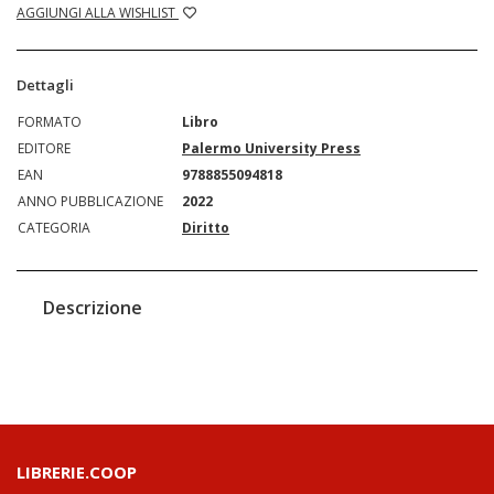
AGGIUNGI ALLA WISHLIST
Dettagli
FORMATO
Libro
EDITORE
Palermo University Press
EAN
9788855094818
ANNO PUBBLICAZIONE
2022
CATEGORIA
Diritto
Descrizione
LIBRERIE.COOP