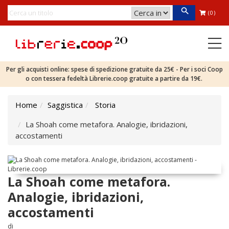
(0)
Per gli acquisti online: spese di spedizione gratuite da 25€ - Per i soci Coop
o con tessera fedeltà Librerie.coop gratuite a partire da 19€.
Home
Saggistica
Storia
La Shoah come metafora. Analogie, ibridazioni,
accostamenti
La Shoah come metafora.
Analogie, ibridazioni,
accostamenti
di