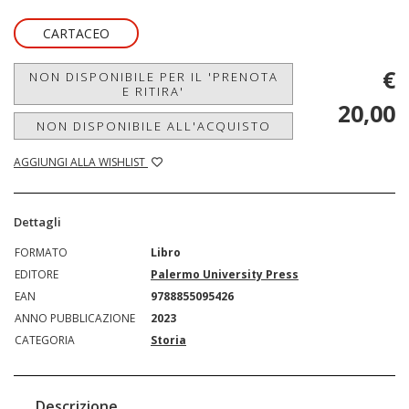
CARTACEO
€
NON DISPONIBILE PER IL 'PRENOTA
E RITIRA'
20,00
NON DISPONIBILE ALL'ACQUISTO
AGGIUNGI ALLA WISHLIST
Dettagli
FORMATO
Libro
EDITORE
Palermo University Press
EAN
9788855095426
ANNO PUBBLICAZIONE
2023
CATEGORIA
Storia
Descrizione