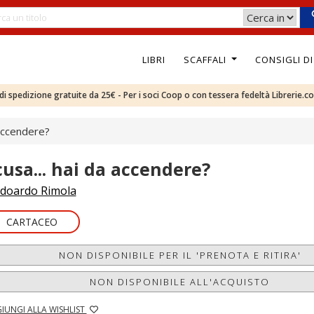
LIBRI
SCAFFALI
CONSIGLI D
e di spedizione gratuite da 25€ - Per i soci Coop o con tessera fedeltà Librerie.c
 accendere?
cusa... hai da accendere?
doardo Rimola
CARTACEO
NON DISPONIBILE PER IL 'PRENOTA E RITIRA'
NON DISPONIBILE ALL'ACQUISTO
IUNGI ALLA WISHLIST