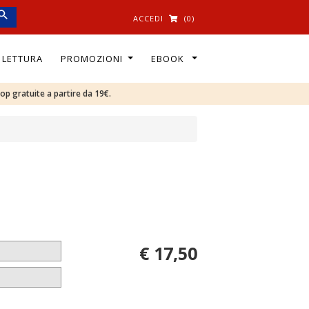
ACCEDI
(0)
I LETTURA
PROMOZIONI
EBOOK
oop gratuite a partire da 19€.
€ 17,50