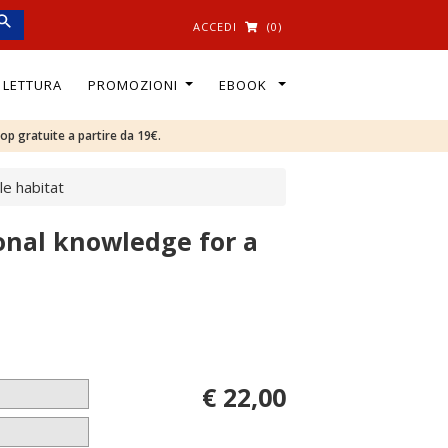
ACCEDI
(0)
I LETTURA
PROMOZIONI
EBOOK
oop gratuite a partire da 19€.
le habitat
onal knowledge for a
€ 22,00