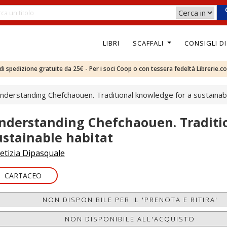
LIBRI
SCAFFALI
CONSIGLI D
e di spedizione gratuite da 25€ - Per i soci Coop o con tessera fedeltà Librerie.c
nderstanding Chefchaouen. Traditional knowledge for a sustainab
nderstanding Chefchaouen. Traditi
ustainable habitat
etizia Dipasquale
CARTACEO
NON DISPONIBILE PER IL 'PRENOTA E RITIRA'
NON DISPONIBILE ALL'ACQUISTO