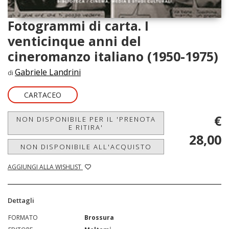
Fotogrammi di carta. I
venticinque anni del
cineromanzo italiano (1950-1975)
Gabriele Landrini
di
CARTACEO
€
NON DISPONIBILE PER IL 'PRENOTA
E RITIRA'
28,00
NON DISPONIBILE ALL'ACQUISTO
AGGIUNGI ALLA WISHLIST
Dettagli
FORMATO
Brossura