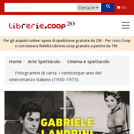
(0)
Per gli acquisti online: spese di spedizione gratuite da 25€ - Per i soci Coop
o con tessera fedeltà Librerie.coop gratuite a partire da 19€.
Home
Arte Spettacolo
Cinema e spettacolo
Fotogrammi di carta. I venticinque anni del
cineromanzo italiano (1950-1975)