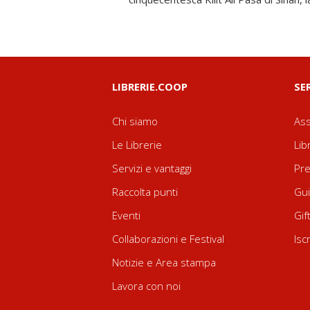
LIBRERIE.COOP
SE
Chi siamo
Ass
Le Librerie
Lib
Servizi e vantaggi
Pre
Raccolta punti
Gui
Eventi
Gif
Collaborazioni e Festival
Isc
Notizie e Area stampa
Lavora con noi