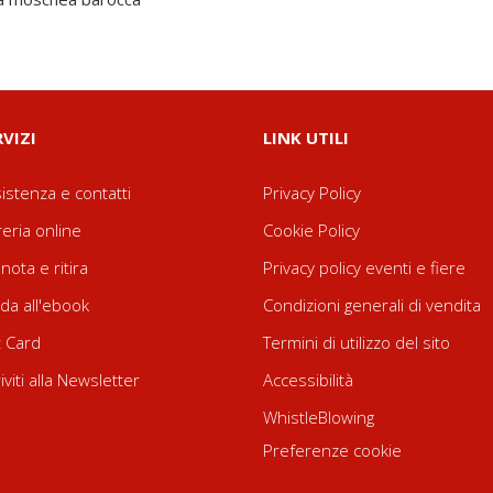
RVIZI
LINK UTILI
istenza e contatti
Privacy Policy
reria online
Cookie Policy
nota e ritira
Privacy policy eventi e fiere
da all'ebook
Condizioni generali di vendita
t Card
Termini di utilizzo del sito
riviti alla Newsletter
Accessibilità
WhistleBlowing
Preferenze cookie