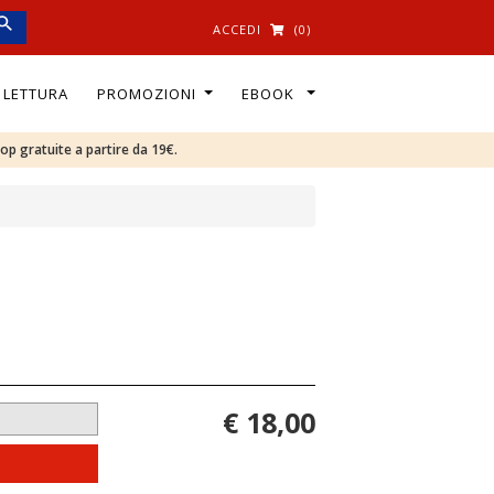
ACCEDI
(0)
I LETTURA
PROMOZIONI
EBOOK
oop gratuite a partire da 19€.
€ 18,00