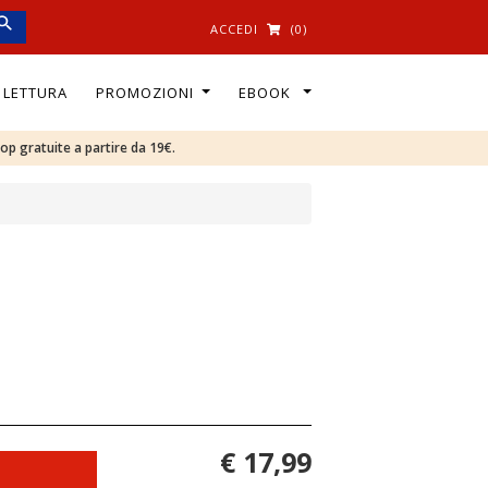
ACCEDI
(0)
I LETTURA
PROMOZIONI
EBOOK
oop gratuite a partire da 19€.
€ 17,99