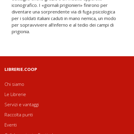
iconografico. I «giornali prigionieri» finirono per
diventare una sorprendente via di fuga psicologica
per i soldati italiani caduti in mano nemica, un modo
per sopravvivere all'inferno e al tedio dei campi di
prigionia.
LIBRERIE.COOP
Chi siamo
Le Librerie
Servizi e vantaggi
Raccolta punti
Eventi