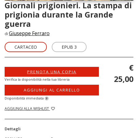
Giornali prigionieri. La stampa di
prigionia durante la Grande
guerra
Giuseppe Ferraro
di
CARTACEO
EPUB 3
€
PRENOTA UNA COPIA
25,00
Verifica la disponibilità nella tua libreria
AGGIUNGI AL CARRELLO
Disponibilità immediata
?
AGGIUNGI ALLA WISHLIST
Dettagli