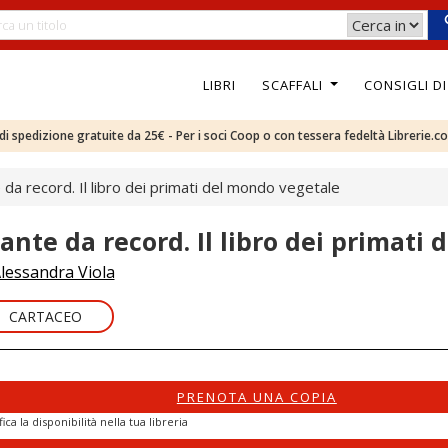
LIBRI
SCAFFALI
CONSIGLI D
e di spedizione gratuite da 25€ - Per i soci Coop o con tessera fedeltà Librerie.c
 da record. Il libro dei primati del mondo vegetale
iante da record. Il libro dei primati
lessandra Viola
CARTACEO
PRENOTA UNA COPIA
fica la disponibilità nella tua libreria