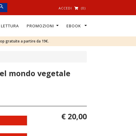
ACCEDI
(0)
I LETTURA
PROMOZIONI
EBOOK
oop gratuite a partire da 19€.
 del mondo vegetale
€ 20,00