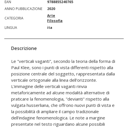
EAN
9788855240765
ANNO PUBBLICAZIONE
2020
Arte
CATEGORIA
Filosofia
LINGUA
ita
Descrizione
Le "verticali vaganti", secondo la teoria della forma di
Paul Klee, sono i punti di vista differenti rispetto alla
posizione centrale del soggetto, rappresentata dalla
verticale ortogonale alla linea dell'orizzonte.
L'immagine delle verticali vaganti rinvia
metaforicamente ad alcune modalità alternative di
praticare la fenomenologia, "devianti" rispetto alla
vulgata husserliana, che offrono nuovi punti di vista e
la possibilità di ampliare il campo tradizionale
dell'indagine fenomenologica. Le note a margine
presentate nel testo riguardano alcune possibili