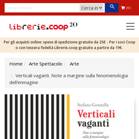
(0)
Per gli acquisti online: spese di spedizione gratuite da 25€ - Per i soci Coop
o con tessera fedeltà Librerie.coop gratuite a partire da 19€.
Home
Arte Spettacolo
Arte
Verticali vaganti. Note a margine sulla fenomenologia
dell'immagine