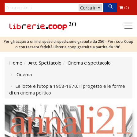
(0)
Per gli acquisti online: spese di spedizione gratuite da 25€ - Per i soci Coop
o con tessera fedeltà Librerie.coop gratuite a partire da 19€.
Home
Arte Spettacolo
Cinema e spettacolo
Cinema
Le lotte e l'utopia 1968-1970. Il progetto e le forme
di un cinema politico