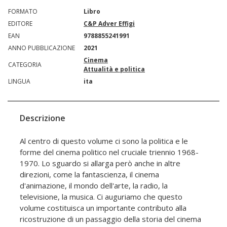
FORMATO
Libro
EDITORE
C&P Adver Effigi
EAN
9788855241991
ANNO PUBBLICAZIONE
2021
Cinema
CATEGORIA
Attualità e politica
LINGUA
ita
Descrizione
Al centro di questo volume ci sono la politica e le
forme del cinema politico nel cruciale triennio 1968-
1970. Lo sguardo si allarga però anche in altre
direzioni, come la fantascienza, il cinema
d'animazione, il mondo dell'arte, la radio, la
televisione, la musica. Ci auguriamo che questo
volume costituisca un importante contributo alla
ricostruzione di un passaggio della storia del cinema