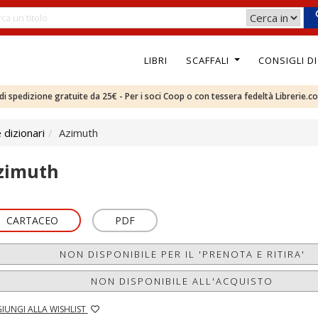
LIBRI
SCAFFALI
CONSIGLI D
e di spedizione gratuite da 25€ - Per i soci Coop o con tessera fedeltà Librerie.c
 dizionari
Azimuth
zimuth
CARTACEO
PDF
NON DISPONIBILE PER IL 'PRENOTA E RITIRA'
NON DISPONIBILE ALL'ACQUISTO
IUNGI ALLA WISHLIST