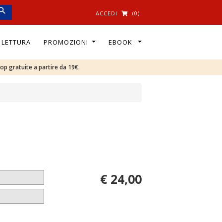
ACCEDI
(0)
I LETTURA
PROMOZIONI
EBOOK
oop gratuite a partire da 19€.
€ 24,00