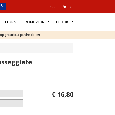
ACCEDI
(0)
I LETTURA
PROMOZIONI
EBOOK
oop gratuite a partire da 19€.
asseggiate
€ 16,80