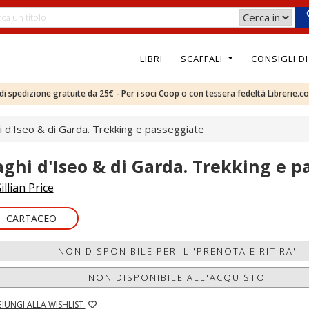
LIBRI
SCAFFALI
CONSIGLI D
e di spedizione gratuite da 25€ - Per i soci Coop o con tessera fedeltà Librerie.c
i d'Iseo & di Garda. Trekking e passeggiate
aghi d'Iseo & di Garda. Trekking e p
illian Price
CARTACEO
NON DISPONIBILE PER IL 'PRENOTA E RITIRA'
NON DISPONIBILE ALL'ACQUISTO
IUNGI ALLA WISHLIST