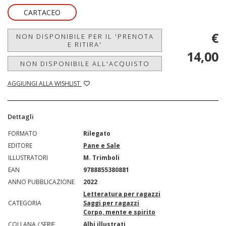
CARTACEO
€
NON DISPONIBILE PER IL 'PRENOTA
E RITIRA'
14,00
NON DISPONIBILE ALL'ACQUISTO
AGGIUNGI ALLA WISHLIST
Dettagli
FORMATO
Rilegato
EDITORE
Pane e Sale
ILLUSTRATORI
M. Trimboli
EAN
9788855380881
ANNO PUBBLICAZIONE
2022
Letteratura per ragazzi
CATEGORIA
Saggi per ragazzi
Corpo, mente e spirito
COLLANA / SERIE
Albi illustrati