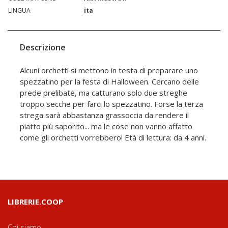
LINGUA
ita
Descrizione
Alcuni orchetti si mettono in testa di preparare uno
spezzatino per la festa di Halloween. Cercano delle
prede prelibate, ma catturano solo due streghe
troppo secche per farci lo spezzatino. Forse la terza
strega sarà abbastanza grassoccia da rendere il
piatto più saporito... ma le cose non vanno affatto
come gli orchetti vorrebbero! Età di lettura: da 4 anni.
LIBRERIE.COOP
Chi siamo