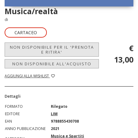
Musica/realtà
di
CARTACEO
€
NON DISPONIBILE PER IL 'PRENOTA
E RITIRA'
13,00
NON DISPONIBILE ALL'ACQUISTO
AGGIUNGI ALLA WISHLIST
Dettagli
FORMATO
Rilegato
EDITORE
LIM
EAN
9788855430708
ANNO PUBBLICAZIONE
2021
Musica e Spartiti