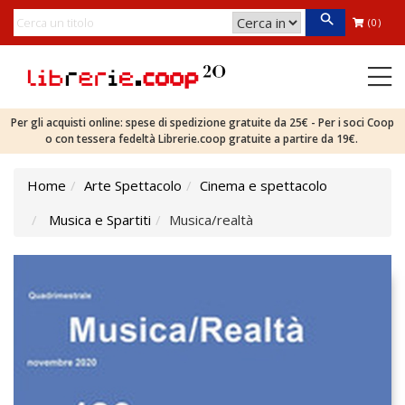
(0)
Per gli acquisti online: spese di spedizione gratuite da 25€ - Per i soci Coop
o con tessera fedeltà Librerie.coop gratuite a partire da 19€.
Home
Arte Spettacolo
Cinema e spettacolo
Musica e Spartiti
Musica/realtà