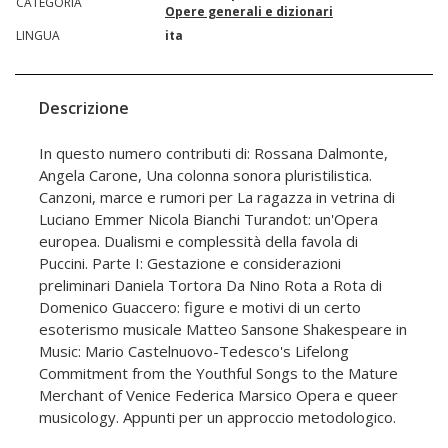
CATEGORIA
Opere generali e dizionari
LINGUA
ita
Descrizione
In questo numero contributi di: Rossana Dalmonte,
Angela Carone, Una colonna sonora pluristilistica.
Canzoni, marce e rumori per La ragazza in vetrina di
Luciano Emmer Nicola Bianchi Turandot: un'Opera
europea. Dualismi e complessità della favola di
Puccini. Parte I: Gestazione e considerazioni
preliminari Daniela Tortora Da Nino Rota a Rota di
Domenico Guaccero: figure e motivi di un certo
esoterismo musicale Matteo Sansone Shakespeare in
Music: Mario Castelnuovo-Tedesco's Lifelong
Commitment from the Youthful Songs to the Mature
Merchant of Venice Federica Marsico Opera e queer
musicology. Appunti per un approccio metodologico.