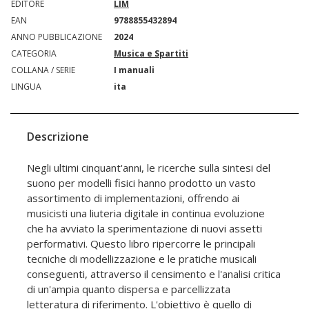
EDITORE
LIM
EAN
9788855432894
ANNO PUBBLICAZIONE
2024
CATEGORIA
Musica e Spartiti
COLLANA / SERIE
I manuali
LINGUA
ita
Descrizione
Negli ultimi cinquant'anni, le ricerche sulla sintesi del
suono per modelli fisici hanno prodotto un vasto
assortimento di implementazioni, offrendo ai
musicisti una liuteria digitale in continua evoluzione
che ha avviato la sperimentazione di nuovi assetti
performativi. Questo libro ripercorre le principali
tecniche di modellizzazione e le pratiche musicali
conseguenti, attraverso il censimento e l'analisi critica
di un'ampia quanto dispersa e parcellizzata
letteratura di riferimento. L'obiettivo è quello di