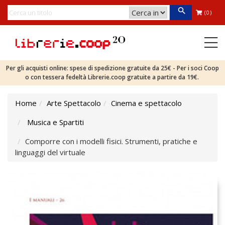
(0)
Per gli acquisti online: spese di spedizione gratuite da 25€ - Per i soci Coop
o con tessera fedeltà Librerie.coop gratuite a partire da 19€.
Home
Arte Spettacolo
Cinema e spettacolo
Musica e Spartiti
Comporre con i modelli fisici. Strumenti, pratiche e
linguaggi del virtuale