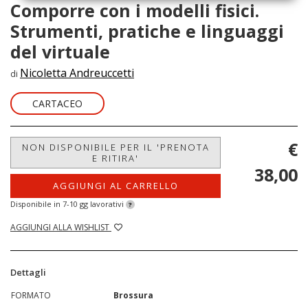
Comporre con i modelli fisici.
Strumenti, pratiche e linguaggi
del virtuale
Nicoletta Andreuccetti
di
CARTACEO
€
NON DISPONIBILE PER IL 'PRENOTA
E RITIRA'
38,00
AGGIUNGI AL CARRELLO
Disponibile in 7-10 gg lavorativi
?
AGGIUNGI ALLA WISHLIST
Dettagli
FORMATO
Brossura