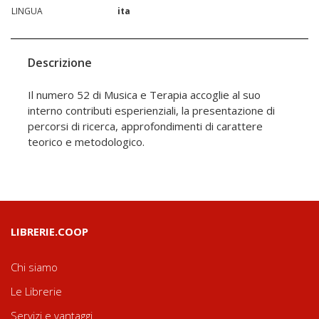
LINGUA
ita
Descrizione
Il numero 52 di Musica e Terapia accoglie al suo
interno contributi esperienziali, la presentazione di
percorsi di ricerca, approfondimenti di carattere
teorico e metodologico.
LIBRERIE.COOP
Chi siamo
Le Librerie
Servizi e vantaggi