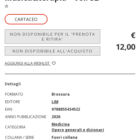
di
CARTACEO
€
NON DISPONIBILE PER IL 'PRENOTA
E RITIRA'
12,00
NON DISPONIBILE ALL'ACQUISTO
AGGIUNGI ALLA WISHLIST
Dettagli
FORMATO
Brossura
EDITORE
LIM
EAN
9788855434522
ANNO PUBBLICAZIONE
2026
Medicina
CATEGORIA
Opere generali e dizionari
COLLANA / SERIE
Fuori collana