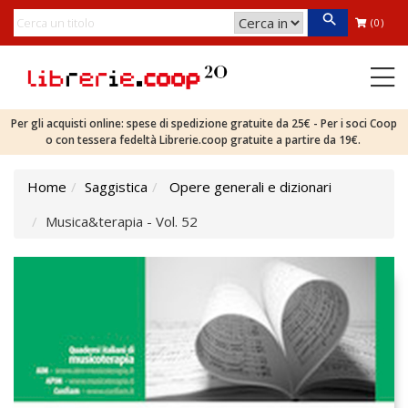
(0)
Per gli acquisti online: spese di spedizione gratuite da 25€ - Per i soci Coop
o con tessera fedeltà Librerie.coop gratuite a partire da 19€.
Home
Saggistica
Opere generali e dizionari
Musica&terapia - Vol. 52