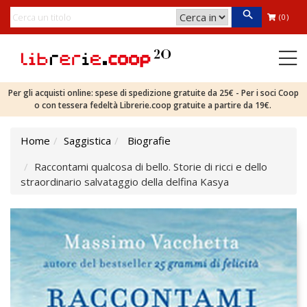
(0)
Per gli acquisti online: spese di spedizione gratuite da 25€ - Per i soci Coop
o con tessera fedeltà Librerie.coop gratuite a partire da 19€.
Home
Saggistica
Biografie
Raccontami qualcosa di bello. Storie di ricci e dello
straordinario salvataggio della delfina Kasya