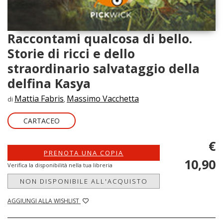
Raccontami qualcosa di bello.
Storie di ricci e dello
straordinario salvataggio della
delfina Kasya
Mattia Fabris
Massimo Vacchetta
di
,
CARTACEO
€
PRENOTA UNA COPIA
10,90
Verifica la disponibilità nella tua libreria
NON DISPONIBILE ALL'ACQUISTO
AGGIUNGI ALLA WISHLIST