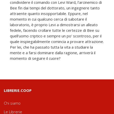
condividere il comando con Levi Ward, l'arcinemico di
Bee fin dai tempi del dottorato, un ingegnere tanto
attraente quanto insopportabile. Eppure, nel
momento in cui qualcuno cerca di sabotare il
laboratorio, è proprio Levi a dimostrarsi un alleato
fedele, facendo crollare tutte le certezze di Bee su
quell'uomo criptico e sempre un po' scontroso, per il
quale inspiegabilmente comincia a provare attrazione.
Per lei, che ha passato tutta la vita a studiare la
mente e a farsi dominare dalla ragione, arriverà il
momento di seguire il cuore?
LIBRERIE.COOP
Chi siamo
Le Librerie