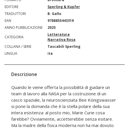
EDITORE
Sperling & Kupfer
TRADUTTORI
B. Gallo
EAN
9788855443319
ANNO PUBBLICAZIONE
2025
Letteratura
CATEGORIA
Narrativa Rosa
COLLANA / SERIE
Tascabili Sperling
LINGUA
ita
Descrizione
Quando le viene offerta la possibilità di guidare un
team di lavoro alla NASA per la costruzione di un
casco spaziale, la neuroscienziata Bee Königswasser
si pone la domanda che è la stella polare della sua
intera esistenza: al posto mio, Marie Curie cosa
farebbe? Ovviamente, accetterebbe senza esitare.
Ma la madre della fisica moderna non ha mai dovuto