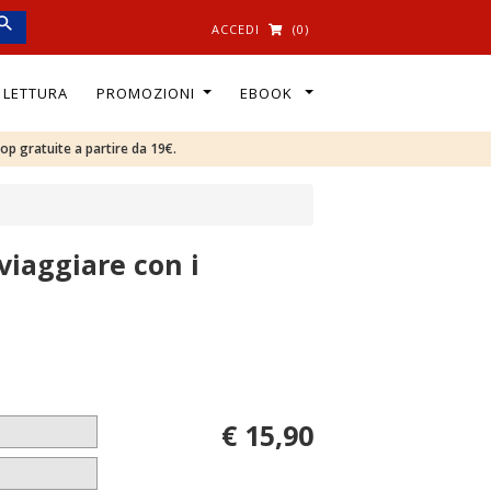
ACCEDI
(0)
I LETTURA
PROMOZIONI
EBOOK
oop gratuite a partire da 19€.
iaggiare con i
€ 15,90