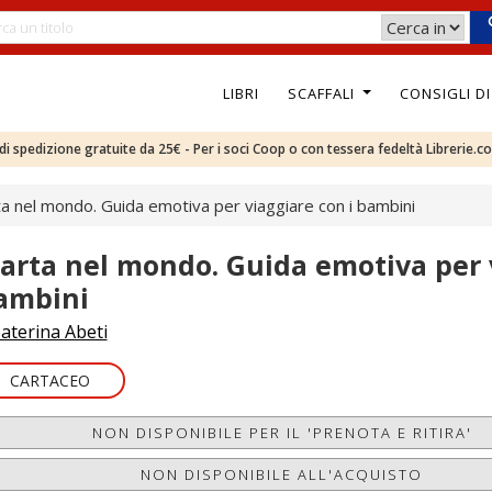
LIBRI
SCAFFALI
CONSIGLI D
e di spedizione gratuite da 25€ - Per i soci Coop o con tessera fedeltà Librerie.c
a nel mondo. Guida emotiva per viaggiare con i bambini
arta nel mondo. Guida emotiva per v
ambini
aterina Abeti
CARTACEO
NON DISPONIBILE PER IL 'PRENOTA E RITIRA'
NON DISPONIBILE ALL'ACQUISTO