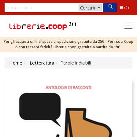
(0)
Per gli acquisti online: spese di spedizione gratuite da 25€ - Per i soci Coop
o con tessera fedeltà Librerie.coop gratuite a partire da 19€.
Home
Letteratura
Parole indicibili