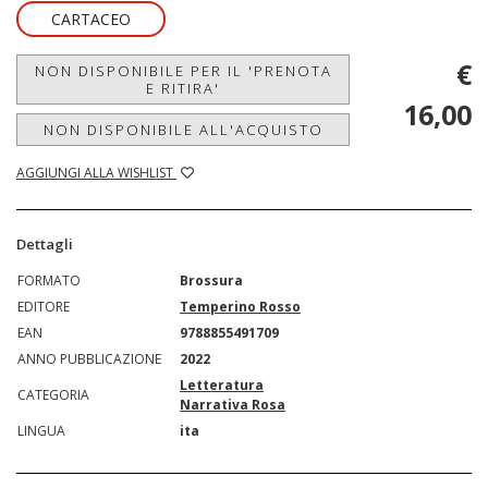
CARTACEO
€
NON DISPONIBILE PER IL 'PRENOTA
E RITIRA'
16,00
NON DISPONIBILE ALL'ACQUISTO
AGGIUNGI ALLA WISHLIST
Dettagli
FORMATO
Brossura
EDITORE
Temperino Rosso
EAN
9788855491709
ANNO PUBBLICAZIONE
2022
Letteratura
CATEGORIA
Narrativa Rosa
LINGUA
ita