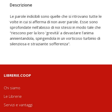
Descrizione
Le parole indicibili sono quelle che si ritrovano tutte le
volte in cui si afferma di non aver parole. Esse sono
sprofondate nell'abisso di noi stessi in modo tale che
"riescono per la loro 'grevità' a devastare l'anima
annientandola, spingendola in un vorticoso turbinio di
silenziosa e straziante sofferenza".
LIBRERIE.COOP
Chi siamo
Le Librerie
Servizi e vantaggi