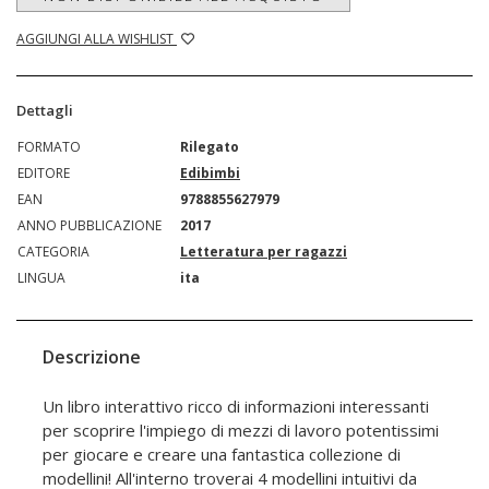
AGGIUNGI ALLA WISHLIST
Dettagli
FORMATO
Rilegato
EDITORE
Edibimbi
EAN
9788855627979
ANNO PUBBLICAZIONE
2017
CATEGORIA
Letteratura per ragazzi
LINGUA
ita
Descrizione
Un libro interattivo ricco di informazioni interessanti
per scoprire l'impiego di mezzi di lavoro potentissimi
per giocare e creare una fantastica collezione di
modellini! All'interno troverai 4 modellini intuitivi da