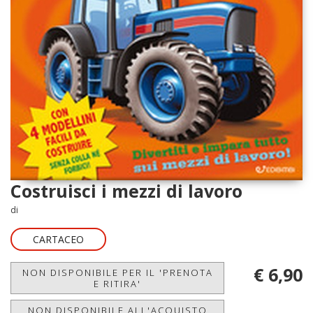
Costruisci i mezzi di lavoro
di
CARTACEO
€ 6,90
NON DISPONIBILE PER IL 'PRENOTA
E RITIRA'
NON DISPONIBILE ALL'ACQUISTO