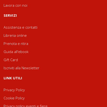
Lavora con noi
SERVIZI
Assistenza e contatti
Libreria online
Prenota e ritira
Guida all'ebook
Gift Card
Iscriviti alla Newsletter
LINK UTILI
Privacy Policy
Cookie Policy
Privacy policy eventi e fiere