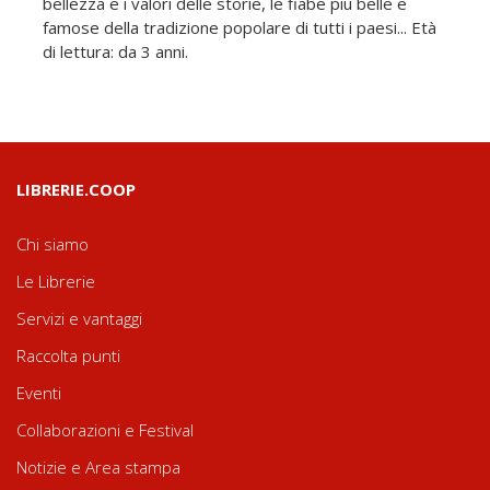
bellezza e i valori delle storie, le fiabe più belle e
famose della tradizione popolare di tutti i paesi... Età
di lettura: da 3 anni.
LIBRERIE.COOP
Chi siamo
Le Librerie
Servizi e vantaggi
Raccolta punti
Eventi
Collaborazioni e Festival
Notizie e Area stampa