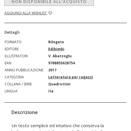
NON DISPONIBILE ALL'ACQUISTO
AGGIUNGI ALLA WISHLIST
Dettagli
FORMATO
Rilegato
EDITORE
Edibimbi
ILLUSTRATORI
V. Abatzoglu
EAN
9788855628754
ANNO PUBBLICAZIONE
2017
CATEGORIA
Letteratura per ragazzi
COLLANA / SERIE
Quadrottini
LINGUA
ita
Descrizione
Un testo semplice ed intuitivo che conserva la