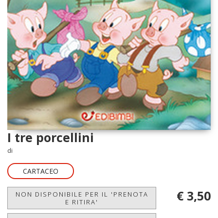
I tre porcellini
di
CARTACEO
€ 3,50
NON DISPONIBILE PER IL 'PRENOTA
E RITIRA'