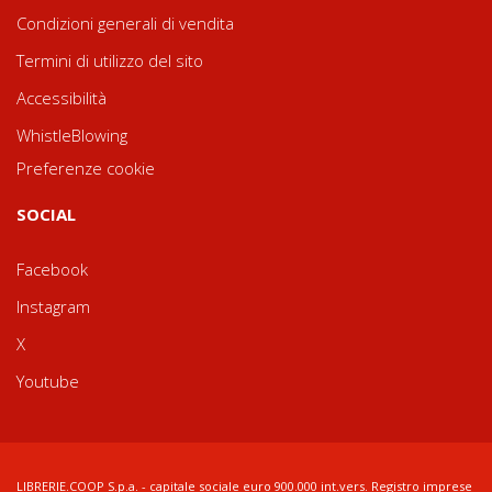
Condizioni generali di vendita
Termini di utilizzo del sito
Accessibilità
WhistleBlowing
Preferenze cookie
SOCIAL
Facebook
Instagram
X
Youtube
LIBRERIE.COOP S.p.a. - capitale sociale euro 900.000 int.vers. Registro imprese