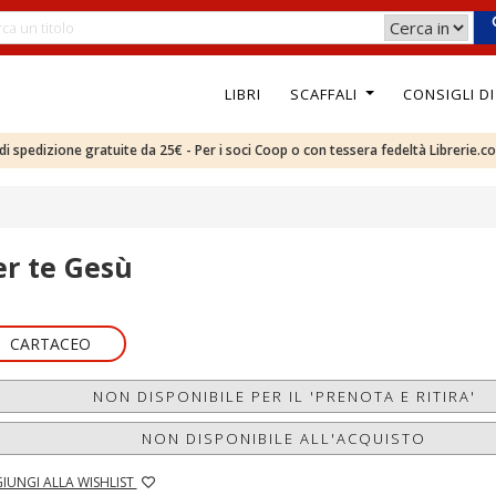
LIBRI
SCAFFALI
CONSIGLI D
e di spedizione gratuite da 25€ - Per i soci Coop o con tessera fedeltà Librerie.c
er te Gesù
CARTACEO
NON DISPONIBILE PER IL 'PRENOTA E RITIRA'
NON DISPONIBILE ALL'ACQUISTO
IUNGI ALLA WISHLIST