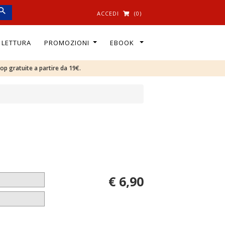
ACCEDI
(0)
I LETTURA
PROMOZIONI
EBOOK
oop gratuite a partire da 19€.
€ 6,90