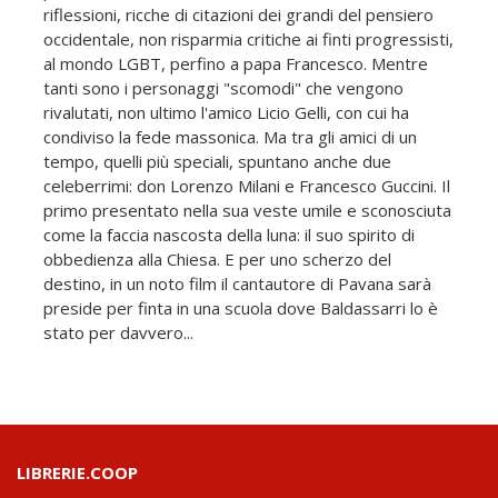
riflessioni, ricche di citazioni dei grandi del pensiero
occidentale, non risparmia critiche ai finti progressisti,
al mondo LGBT, perfino a papa Francesco. Mentre
tanti sono i personaggi "scomodi" che vengono
rivalutati, non ultimo l'amico Licio Gelli, con cui ha
condiviso la fede massonica. Ma tra gli amici di un
tempo, quelli più speciali, spuntano anche due
celeberrimi: don Lorenzo Milani e Francesco Guccini. Il
primo presentato nella sua veste umile e sconosciuta
come la faccia nascosta della luna: il suo spirito di
obbedienza alla Chiesa. E per uno scherzo del
destino, in un noto film il cantautore di Pavana sarà
preside per finta in una scuola dove Baldassarri lo è
stato per davvero...
LIBRERIE.COOP