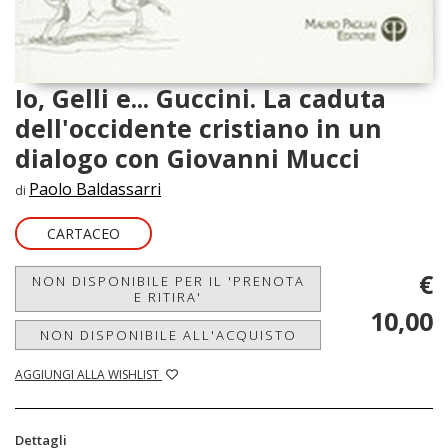
Io, Gelli e... Guccini. La caduta
dell'occidente cristiano in un
dialogo con Giovanni Mucci
Paolo Baldassarri
di
CARTACEO
€
NON DISPONIBILE PER IL 'PRENOTA
E RITIRA'
10,00
NON DISPONIBILE ALL'ACQUISTO
AGGIUNGI ALLA WISHLIST
Dettagli