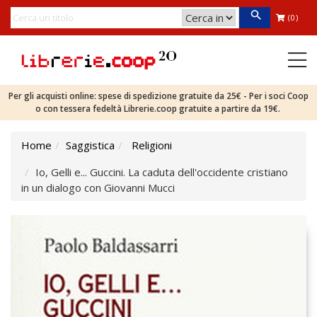
(0)
Per gli acquisti online: spese di spedizione gratuite da 25€ - Per i soci Coop
o con tessera fedeltà Librerie.coop gratuite a partire da 19€.
Home
Saggistica
Religioni
Io, Gelli e... Guccini. La caduta dell'occidente cristiano
in un dialogo con Giovanni Mucci