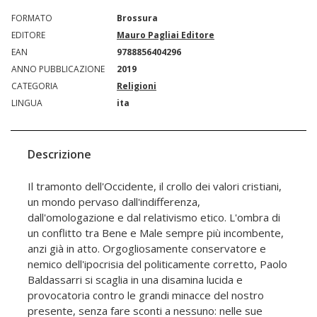
FORMATO
Brossura
EDITORE
Mauro Pagliai Editore
EAN
9788856404296
ANNO PUBBLICAZIONE
2019
CATEGORIA
Religioni
LINGUA
ita
Descrizione
Il tramonto dell'Occidente, il crollo dei valori cristiani,
un mondo pervaso dall'indifferenza,
dall'omologazione e dal relativismo etico. L'ombra di
un conflitto tra Bene e Male sempre più incombente,
anzi già in atto. Orgogliosamente conservatore e
nemico dell'ipocrisia del politicamente corretto, Paolo
Baldassarri si scaglia in una disamina lucida e
provocatoria contro le grandi minacce del nostro
presente, senza fare sconti a nessuno: nelle sue