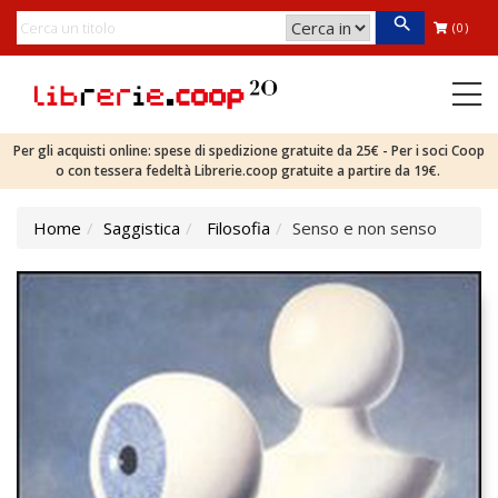
(0)
Per gli acquisti online: spese di spedizione gratuite da 25€ - Per i soci Coop
o con tessera fedeltà Librerie.coop gratuite a partire da 19€.
Home
Saggistica
Filosofia
Senso e non senso