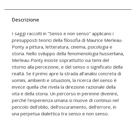
Descrizione
I saggi raccolti in "Senso e non senso" applicano i
presupposti teorici della filosofia di Maurice Merleau-
Ponty a pittura, letteratura, cinema, psicologia e
storia. Nello sviluppo della fenomenologia husserliana,
Merleau-Ponty insiste soprattutto sui temi del
ritorno alla percezione, e del senso o significato della
realtà. Se il primo apre la strada all'analisi concreta di
uomini, ambienti e situazioni, la ricerca del senso è
invece quella che rivela la direzione razionale della
vita e della storia. Un percorso in perenne divenire,
perché l'esperienza umana si muove di continuo nel
pericolo dell'oblio, dell'oscuramento, dell'errore, in
una perpetua dialettica tra senso e non senso.