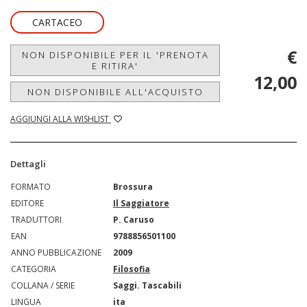
CARTACEO
€
NON DISPONIBILE PER IL 'PRENOTA
E RITIRA'
12,00
NON DISPONIBILE ALL'ACQUISTO
AGGIUNGI ALLA WISHLIST
Dettagli
FORMATO
Brossura
EDITORE
Il Saggiatore
TRADUTTORI
P. Caruso
EAN
9788856501100
ANNO PUBBLICAZIONE
2009
CATEGORIA
Filosofia
COLLANA / SERIE
Saggi. Tascabili
LINGUA
ita