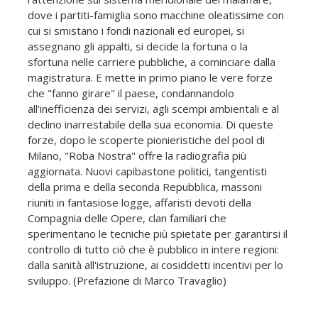
dove i partiti-famiglia sono macchine oleatissime con
cui si smistano i fondi nazionali ed europei, si
assegnano gli appalti, si decide la fortuna o la
sfortuna nelle carriere pubbliche, a cominciare dalla
magistratura. E mette in primo piano le vere forze
che "fanno girare" il paese, condannandolo
all'inefficienza dei servizi, agli scempi ambientali e al
declino inarrestabile della sua economia. Di queste
forze, dopo le scoperte pionieristiche del pool di
Milano, "Roba Nostra" offre la radiografia più
aggiornata. Nuovi capibastone politici, tangentisti
della prima e della seconda Repubblica, massoni
riuniti in fantasiose logge, affaristi devoti della
Compagnia delle Opere, clan familiari che
sperimentano le tecniche più spietate per garantirsi il
controllo di tutto ciò che è pubblico in intere regioni:
dalla sanità all'istruzione, ai cosiddetti incentivi per lo
sviluppo. (Prefazione di Marco Travaglio)