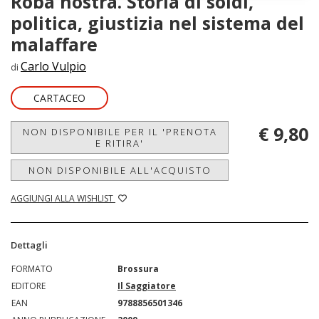
Roba nostra. Storia di soldi,
politica, giustizia nel sistema del
malaffare
Carlo Vulpio
di
CARTACEO
€ 9,80
NON DISPONIBILE PER IL 'PRENOTA
E RITIRA'
NON DISPONIBILE ALL'ACQUISTO
AGGIUNGI ALLA WISHLIST
Dettagli
FORMATO
Brossura
EDITORE
Il Saggiatore
EAN
9788856501346