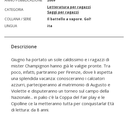
ANNO PUBBLICAZIONE
2009
Letteratura per ragazzi
CATEGORIA
Saggi per ragazzi
COLLANA / SERIE
Il battello a vapore. Gol!
LINGUA
ita
Descrizione
Giugno ha portato un sole caldissimo e i ragazzi di
mister Champignon hanno già le valigie pronte. Tra
poco, infatti, partiranno per Firenze, dove li aspetta
una splendida vacanza: conosceranno i calciatori
azzurri, parteciperanno al matrimonio di Augusto e
Violette e disputeranno un torneo sul campo della
Nazionale... in palio c'è la Coppa del Fair play e le
Cipolline ce la metteranno tutta per conquistarla! Età
di lettura: da 8 anni.