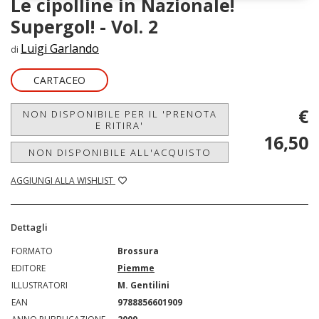
Le cipolline in Nazionale!
Supergol! - Vol. 2
Luigi Garlando
di
CARTACEO
€
NON DISPONIBILE PER IL 'PRENOTA
E RITIRA'
16,50
NON DISPONIBILE ALL'ACQUISTO
AGGIUNGI ALLA WISHLIST
Dettagli
FORMATO
Brossura
EDITORE
Piemme
ILLUSTRATORI
M. Gentilini
EAN
9788856601909