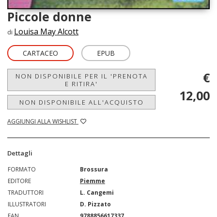
Piccole donne
Louisa May Alcott
di
CARTACEO
EPUB
€
NON DISPONIBILE PER IL 'PRENOTA
E RITIRA'
12,00
NON DISPONIBILE ALL'ACQUISTO
AGGIUNGI ALLA WISHLIST
Dettagli
FORMATO
Brossura
EDITORE
Piemme
TRADUTTORI
L. Cangemi
ILLUSTRATORI
D. Pizzato
EAN
9788856617337