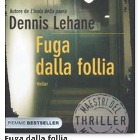
Fuga dalla follia