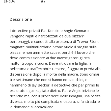
LINGUA
ita
Descrizione
I detective privati Pat Kenzie e Angie Gennaro
vengono rapiti e narcotizzati da due bizzarri
personaggi, e condotti alla presenza di Trevor Stone,
magnate multimiliardario. Stone vuole il meglio sulla
piazza, e non ammette scuse, perché il lavoro che
deve commissionare ai due investigatori gli sta
molto, troppo a cuore. Deve ritrovare la figlia, la
bellissima e inafferrabile Desiree, fuggita in preda alla
disperazione dopo la morte della madre. Sono ormai
tre settimane che non si hanno notizie di lei, e
nemmeno di Jay Becker, il detective che per primo le
era stato sguinzagliato dietro. Pat e Angie iniziano le
ricerche ma, con il procedere delle indagini, una realtà
diversa, molto più complicata e oscura, si fa strada. e
le domande si accavallano.