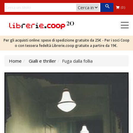
(0)
Per gli acquisti online: spese di spedizione gratuite da 25€ - Per i soci Coop
o con tessera fedeltà Librerie.coop gratuite a partire da 19€.
Home
Gialli e thriller
Fuga dalla follia