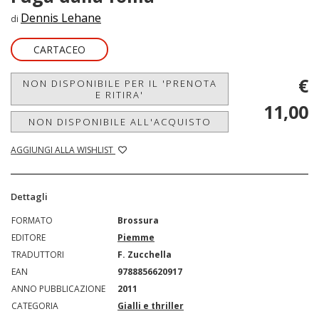
Dennis Lehane
di
CARTACEO
€
NON DISPONIBILE PER IL 'PRENOTA
E RITIRA'
11,00
NON DISPONIBILE ALL'ACQUISTO
AGGIUNGI ALLA WISHLIST
Dettagli
FORMATO
Brossura
EDITORE
Piemme
TRADUTTORI
F. Zucchella
EAN
9788856620917
ANNO PUBBLICAZIONE
2011
CATEGORIA
Gialli e thriller