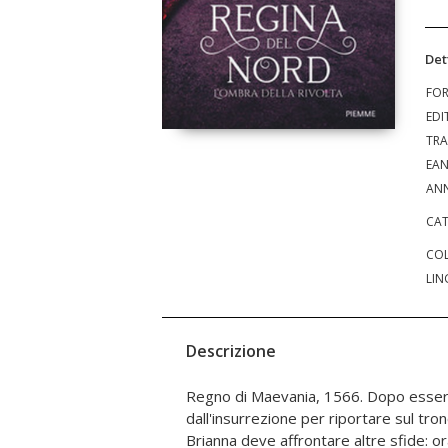
Det
FO
EDI
TRA
EA
ANN
CAT
COL
LIN
Descrizione
Regno di Maevania, 1566. Dopo essere
sogna di avere Brianna al proprio fianco ma 
dall'insurrezione per riportare sul tron
mettere da parte i propri sentimenti
Brianna deve affrontare altre sfide: or
più grande. I sostenitori del vecchi