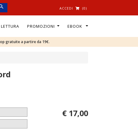
ACCEDI
(0)
I LETTURA
PROMOZIONI
EBOOK
oop gratuite a partire da 19€.
ord
€ 17,00