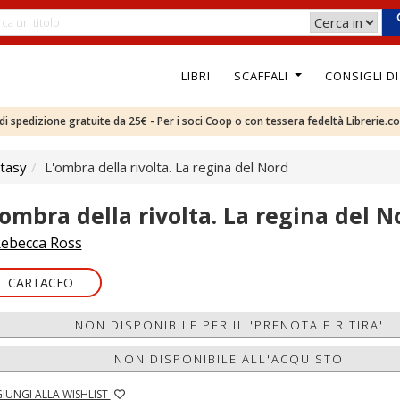
LIBRI
SCAFFALI
CONSIGLI D
e di spedizione gratuite da 25€ - Per i soci Coop o con tessera fedeltà Librerie.c
tasy
L'ombra della rivolta. La regina del Nord
'ombra della rivolta. La regina del N
ebecca Ross
CARTACEO
NON DISPONIBILE PER IL 'PRENOTA E RITIRA'
NON DISPONIBILE ALL'ACQUISTO
IUNGI ALLA WISHLIST