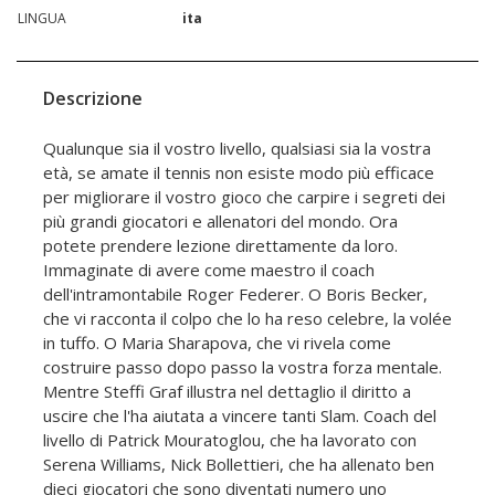
LINGUA
ita
Descrizione
Qualunque sia il vostro livello, qualsiasi sia la vostra
età, se amate il tennis non esiste modo più efficace
per migliorare il vostro gioco che carpire i segreti dei
più grandi giocatori e allenatori del mondo. Ora
potete prendere lezione direttamente da loro.
Immaginate di avere come maestro il coach
dell'intramontabile Roger Federer. O Boris Becker,
che vi racconta il colpo che lo ha reso celebre, la volée
in tuffo. O Maria Sharapova, che vi rivela come
costruire passo dopo passo la vostra forza mentale.
Mentre Steffi Graf illustra nel dettaglio il diritto a
uscire che l'ha aiutata a vincere tanti Slam. Coach del
livello di Patrick Mouratoglou, che ha lavorato con
Serena Williams, Nick Bollettieri, che ha allenato ben
dieci giocatori che sono diventati numero uno