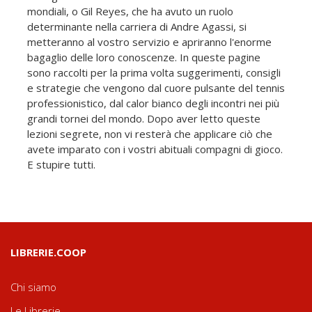
mondiali, o Gil Reyes, che ha avuto un ruolo
determinante nella carriera di Andre Agassi, si
metteranno al vostro servizio e apriranno l'enorme
bagaglio delle loro conoscenze. In queste pagine
sono raccolti per la prima volta suggerimenti, consigli
e strategie che vengono dal cuore pulsante del tennis
professionistico, dal calor bianco degli incontri nei più
grandi tornei del mondo. Dopo aver letto queste
lezioni segrete, non vi resterà che applicare ciò che
avete imparato con i vostri abituali compagni di gioco.
E stupire tutti.
LIBRERIE.COOP
Chi siamo
Le Librerie