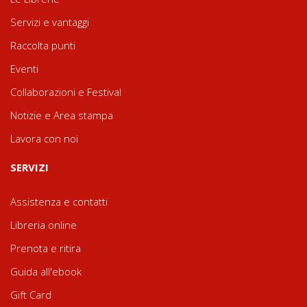
Servizi e vantaggi
Raccolta punti
Eventi
Collaborazioni e Festival
Notizie e Area stampa
Lavora con noi
SERVIZI
Assistenza e contatti
Libreria online
Prenota e ritira
Guida all'ebook
Gift Card