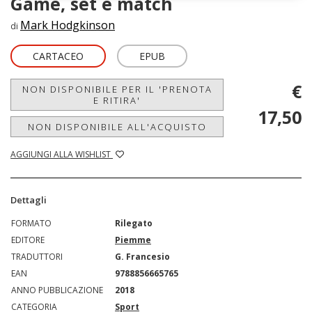
Game, set e match
Mark Hodgkinson
di
CARTACEO
EPUB
€
NON DISPONIBILE PER IL 'PRENOTA
E RITIRA'
17,50
NON DISPONIBILE ALL'ACQUISTO
AGGIUNGI ALLA WISHLIST
Dettagli
FORMATO
Rilegato
EDITORE
Piemme
TRADUTTORI
G. Francesio
EAN
9788856665765
ANNO PUBBLICAZIONE
2018
CATEGORIA
Sport