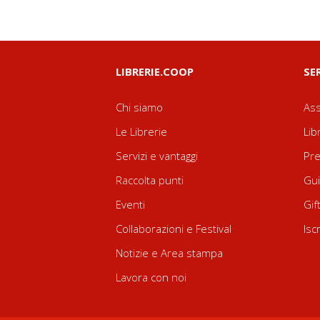
LIBRERIE.COOP
SE
Chi siamo
Ass
Le Librerie
Lib
Servizi e vantaggi
Pre
Raccolta punti
Gui
Eventi
Gif
Collaborazioni e Festival
Isc
Notizie e Area stampa
Lavora con noi