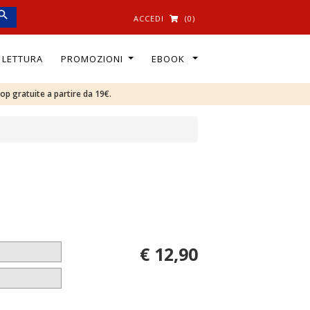
ACCEDI
(0)
I LETTURA
PROMOZIONI
EBOOK
oop gratuite a partire da 19€.
e
€ 12,90