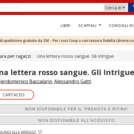
LIBRI
SCAFFALI
CONSIGLI D
e di spedizione gratuite da 25€ - Per i soci Coop o con tessera fedeltà Librerie.c
ura per ragazzi
Una lettera rosso sangue. Gli Intrigue
na lettera rosso sangue. Gli Intrigu
ierdomenico Baccalario
Alessandro Gatti
,
CARTACEO
NON DISPONIBILE PER IL 'PRENOTA E RITIRA'
NON DISPONIBILE ALL'ACQUISTO
IUNGI ALLA WISHLIST