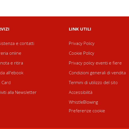
RVIZI
LINK UTILI
istenza e contatti
Privacy Policy
reria online
Cookie Policy
nota e ritira
Privacy policy eventi e fiere
da all'ebook
Condizioni generali di vendita
t Card
Termini di utilizzo del sito
riviti alla Newsletter
Accessibilità
WhistleBlowing
Preferenze cookie