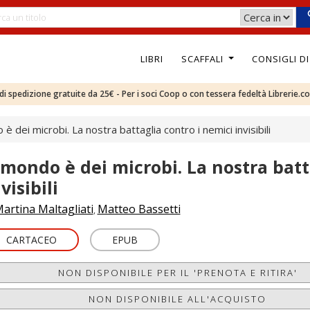
LIBRI
SCAFFALI
CONSIGLI D
e di spedizione gratuite da 25€ - Per i soci Coop o con tessera fedeltà Librerie.c
 è dei microbi. La nostra battaglia contro i nemici invisibili
l mondo è dei microbi. La nostra batt
visibili
artina Maltagliati
Matteo Bassetti
,
CARTACEO
EPUB
NON DISPONIBILE PER IL 'PRENOTA E RITIRA'
NON DISPONIBILE ALL'ACQUISTO