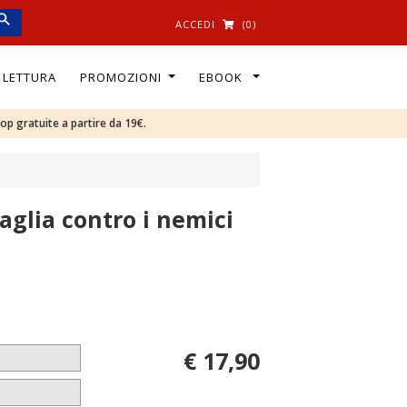
ACCEDI
(0)
I LETTURA
PROMOZIONI
EBOOK
oop gratuite a partire da 19€.
aglia contro i nemici
€ 17,90