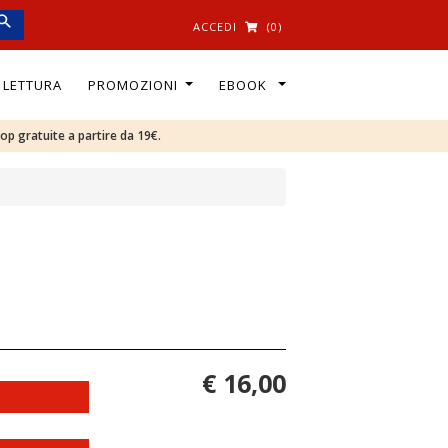
ACCEDI
(0)
I LETTURA
PROMOZIONI
EBOOK
oop gratuite a partire da 19€.
€ 16,00