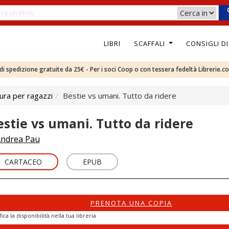
LIBRI
SCAFFALI
CONSIGLI D
e di spedizione gratuite da 25€ - Per i soci Coop o con tessera fedeltà Librerie.c
ura per ragazzi
Bestie vs umani. Tutto da ridere
estie vs umani. Tutto da ridere
ndrea Pau
CARTACEO
EPUB
PRENOTA UNA COPIA
fica la disponibilità nella tua libreria