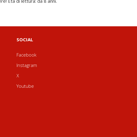
re! Età di lettura: da 8 anni.
SOCIAL
Facebook
Instagram
X
Youtube