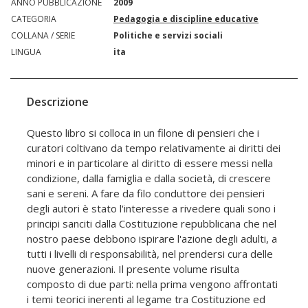
ANNO PUBBLICAZIONE
2009
CATEGORIA
Pedagogia e discipline educative
COLLANA / SERIE
Politiche e servizi sociali
LINGUA
ita
Descrizione
Questo libro si colloca in un filone di pensieri che i
curatori coltivano da tempo relativamente ai diritti dei
minori e in particolare al diritto di essere messi nella
condizione, dalla famiglia e dalla società, di crescere
sani e sereni. A fare da filo conduttore dei pensieri
degli autori è stato l'interesse a rivedere quali sono i
principi sanciti dalla Costituzione repubblicana che nel
nostro paese debbono ispirare l'azione degli adulti, a
tutti i livelli di responsabilità, nel prendersi cura delle
nuove generazioni. Il presente volume risulta
composto di due parti: nella prima vengono affrontati
i temi teorici inerenti al legame tra Costituzione ed