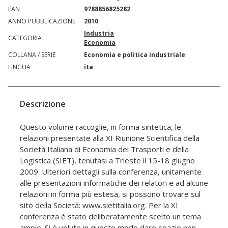
EAN
9788856825282
ANNO PUBBLICAZIONE
2010
Industria
CATEGORIA
Economia
COLLANA / SERIE
Economia e politica industriale
LINGUA
ita
Descrizione
Questo volume raccoglie, in forma sintetica, le
relazioni presentate alla XI Riunione Scientifica della
Società Italiana di Economia dei Trasporti e della
Logistica (SIET), tenutasi a Trieste il 15-18 giugno
2009. Ulteriori dettagli sulla conferenza, unitamente
alle presentazioni informatiche dei relatori e ad alcune
relazioni in forma più estesa, si possono trovare sul
sito della Società: www.sietitalia.org. Per la XI
conferenza è stato deliberatamente scelto un tema
ampio. Si è voluto in questo modo dare spazio non