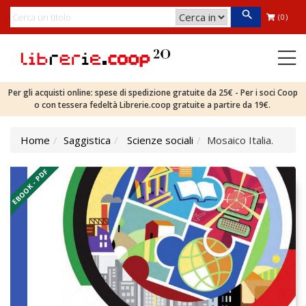
(0)
Per gli acquisti online: spese di spedizione gratuite da 25€ - Per i soci Coop
o con tessera fedeltà Librerie.coop gratuite a partire da 19€.
Home
Saggistica
Scienze sociali
Mosaico Italia.
EBOOK - PDF