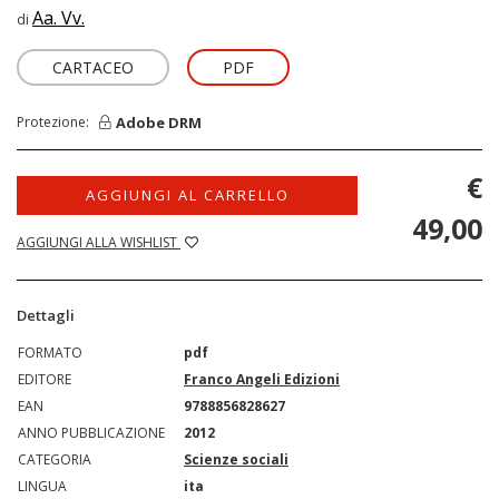
Aa. Vv.
di
CARTACEO
PDF
Adobe DRM
Protezione:
€
AGGIUNGI AL CARRELLO
49,00
AGGIUNGI ALLA WISHLIST
Dettagli
FORMATO
pdf
EDITORE
Franco Angeli Edizioni
EAN
9788856828627
ANNO PUBBLICAZIONE
2012
CATEGORIA
Scienze sociali
LINGUA
ita