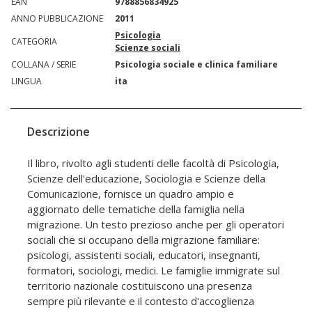
EAN
9788856834925
ANNO PUBBLICAZIONE
2011
Psicologia
CATEGORIA
Scienze sociali
COLLANA / SERIE
Psicologia sociale e clinica familiare
LINGUA
ita
Descrizione
Il libro, rivolto agli studenti delle facoltà di Psicologia,
Scienze dell'educazione, Sociologia e Scienze della
Comunicazione, fornisce un quadro ampio e
aggiornato delle tematiche della famiglia nella
migrazione. Un testo prezioso anche per gli operatori
sociali che si occupano della migrazione familiare:
psicologi, assistenti sociali, educatori, insegnanti,
formatori, sociologi, medici. Le famiglie immigrate sul
territorio nazionale costituiscono una presenza
sempre più rilevante e il contesto d'accoglienza