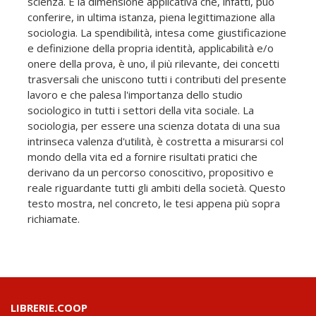
scienza. È la dimensione applicativa che, infatti, può
conferire, in ultima istanza, piena legittimazione alla
sociologia. La spendibilità, intesa come giustificazione
e definizione della propria identità, applicabilità e/o
onere della prova, è uno, il più rilevante, dei concetti
trasversali che uniscono tutti i contributi del presente
lavoro e che palesa l'importanza dello studio
sociologico in tutti i settori della vita sociale. La
sociologia, per essere una scienza dotata di una sua
intrinseca valenza d'utilità, è costretta a misurarsi col
mondo della vita ed a fornire risultati pratici che
derivano da un percorso conoscitivo, propositivo e
reale riguardante tutti gli ambiti della società. Questo
testo mostra, nel concreto, le tesi appena più sopra
richiamate.
LIBRERIE.COOP