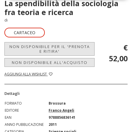
La spendibilità della sociologia
fra teoria e ricerca
di
CARTACEO
€
NON DISPONIBILE PER IL 'PRENOTA
E RITIRA'
52,00
NON DISPONIBILE ALL'ACQUISTO
AGGIUNGI ALLA WISHLIST
Dettagli
FORMATO
Brossura
EDITORE
Franco Angeli
EAN
9788856836141
ANNO PUBBLICAZIONE
2011
CATEGORIA
Scienze sociali