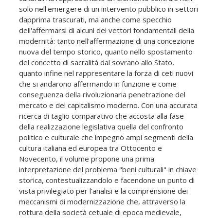
solo nell'emergere di un intervento pubblico in settori
dapprima trascurati, ma anche come specchio
dell'affermarsi di alcuni dei vettori fondamentali della
modernità: tanto nell'affermazione di una concezione
nuova del tempo storico, quanto nello spostamento
del concetto di sacralità dal sovrano allo Stato,
quanto infine nel rappresentare la forza di ceti nuovi
che si andarono affermando in funzione e come
conseguenza della rivoluzionaria penetrazione del
mercato e del capitalismo moderno. Con una accurata
ricerca di taglio comparativo che accosta alla fase
della realizzazione legislativa quella del confronto
politico e culturale che impegnò ampi segmenti della
cultura italiana ed europea tra Ottocento e
Novecento, il volume propone una prima
interpretazione del problema "beni culturali" in chiave
storica, contestualizzandolo e facendone un punto di
vista privilegiato per l'analisi e la comprensione dei
meccanismi di modernizzazione che, attraverso la
rottura della società cetuale di epoca medievale,