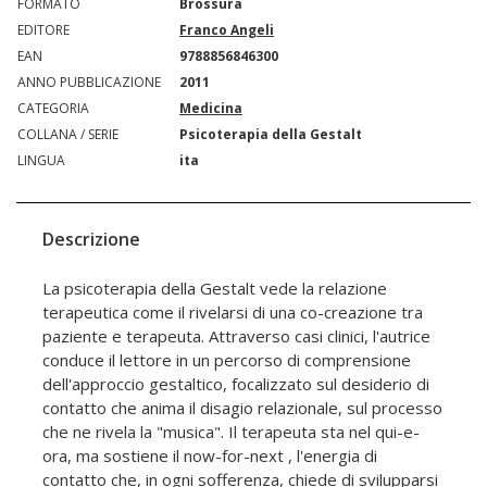
FORMATO
Brossura
EDITORE
Franco Angeli
EAN
9788856846300
ANNO PUBBLICAZIONE
2011
CATEGORIA
Medicina
COLLANA / SERIE
Psicoterapia della Gestalt
LINGUA
ita
Descrizione
La psicoterapia della Gestalt vede la relazione
terapeutica come il rivelarsi di una co-creazione tra
paziente e terapeuta. Attraverso casi clinici, l'autrice
conduce il lettore in un percorso di comprensione
dell'approccio gestaltico, focalizzato sul desiderio di
contatto che anima il disagio relazionale, sul processo
che ne rivela la "musica". Il terapeuta sta nel qui-e-
ora, ma sostiene il now-for-next , l'energia di
contatto che, in ogni sofferenza, chiede di svilupparsi