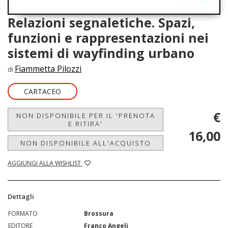
Relazioni segnaletiche. Spazi,
funzioni e rappresentazioni nei
sistemi di wayfinding urbano
Fiammetta Pilozzi
di
CARTACEO
€
NON DISPONIBILE PER IL 'PRENOTA
E RITIRA'
16,00
NON DISPONIBILE ALL'ACQUISTO
AGGIUNGI ALLA WISHLIST
Dettagli
FORMATO
Brossura
EDITORE
Franco Angeli