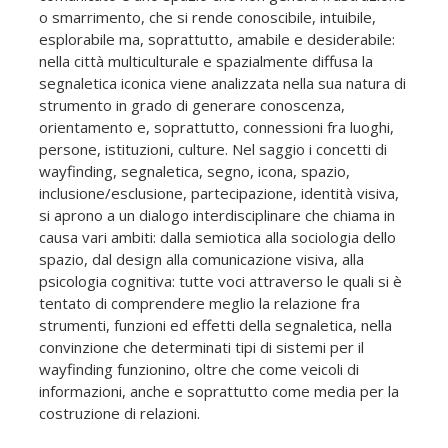
o smarrimento, che si rende conoscibile, intuibile,
esplorabile ma, soprattutto, amabile e desiderabile:
nella città multiculturale e spazialmente diffusa la
segnaletica iconica viene analizzata nella sua natura di
strumento in grado di generare conoscenza,
orientamento e, soprattutto, connessioni fra luoghi,
persone, istituzioni, culture. Nel saggio i concetti di
wayfinding, segnaletica, segno, icona, spazio,
inclusione/esclusione, partecipazione, identità visiva,
si aprono a un dialogo interdisciplinare che chiama in
causa vari ambiti: dalla semiotica alla sociologia dello
spazio, dal design alla comunicazione visiva, alla
psicologia cognitiva: tutte voci attraverso le quali si è
tentato di comprendere meglio la relazione fra
strumenti, funzioni ed effetti della segnaletica, nella
convinzione che determinati tipi di sistemi per il
wayfinding funzionino, oltre che come veicoli di
informazioni, anche e soprattutto come media per la
costruzione di relazioni.