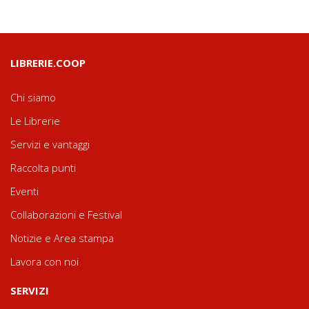
LIBRERIE.COOP
Chi siamo
Le Librerie
Servizi e vantaggi
Raccolta punti
Eventi
Collaborazioni e Festival
Notizie e Area stampa
Lavora con noi
SERVIZI