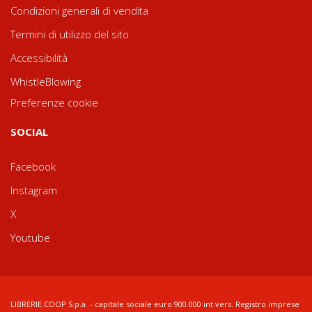
Condizioni generali di vendita
Termini di utilizzo del sito
Accessibilità
WhistleBlowing
Preferenze cookie
SOCIAL
Facebook
Instagram
X
Youtube
LIBRERIE.COOP S.p.a. - capitale sociale euro 900.000 int.vers. Registro imprese