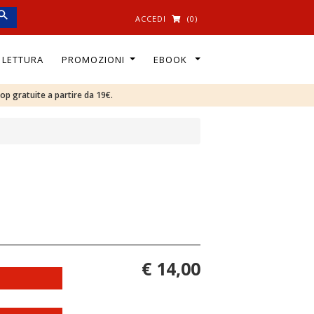
ACCEDI
(0)
I LETTURA
PROMOZIONI
EBOOK
oop gratuite a partire da 19€.
€ 14,00