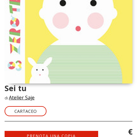
Sei tu
Atelier Saje
di
CARTACEO
€
PRENOTA UNA COPIA