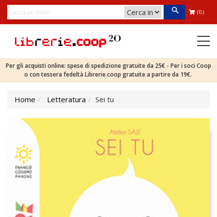
(0)
Per gli acquisti online: spese di spedizione gratuite da 25€ - Per i soci Coop
o con tessera fedeltà Librerie.coop gratuite a partire da 19€.
Home
Letteratura
Sei tu