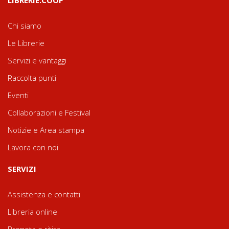
Chi siamo
Le Librerie
Servizi e vantaggi
Raccolta punti
Eventi
Collaborazioni e Festival
Notizie e Area stampa
Lavora con noi
SERVIZI
Assistenza e contatti
Libreria online
Prenota e ritira