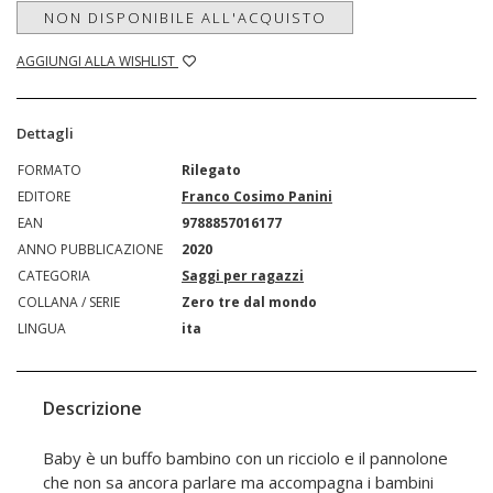
NON DISPONIBILE ALL'ACQUISTO
AGGIUNGI ALLA WISHLIST
Dettagli
FORMATO
Rilegato
EDITORE
Franco Cosimo Panini
EAN
9788857016177
ANNO PUBBLICAZIONE
2020
CATEGORIA
Saggi per ragazzi
COLLANA / SERIE
Zero tre dal mondo
LINGUA
ita
Descrizione
Baby è un buffo bambino con un ricciolo e il pannolone
che non sa ancora parlare ma accompagna i bambini