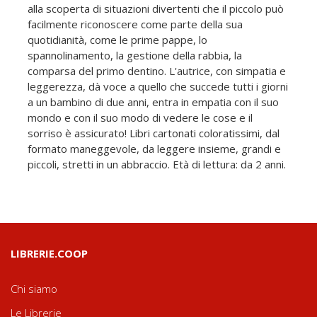
alla scoperta di situazioni divertenti che il piccolo può
facilmente riconoscere come parte della sua
quotidianità, come le prime pappe, lo
spannolinamento, la gestione della rabbia, la
comparsa del primo dentino. L'autrice, con simpatia e
leggerezza, dà voce a quello che succede tutti i giorni
a un bambino di due anni, entra in empatia con il suo
mondo e con il suo modo di vedere le cose e il
sorriso è assicurato! Libri cartonati coloratissimi, dal
formato maneggevole, da leggere insieme, grandi e
piccoli, stretti in un abbraccio. Età di lettura: da 2 anni.
LIBRERIE.COOP
Chi siamo
Le Librerie