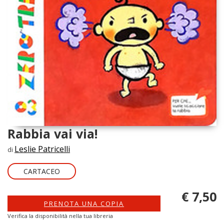
Rabbia vai via!
Leslie Patricelli
di
CARTACEO
€ 7,50
PRENOTA UNA COPIA
Verifica la disponibilità nella tua libreria