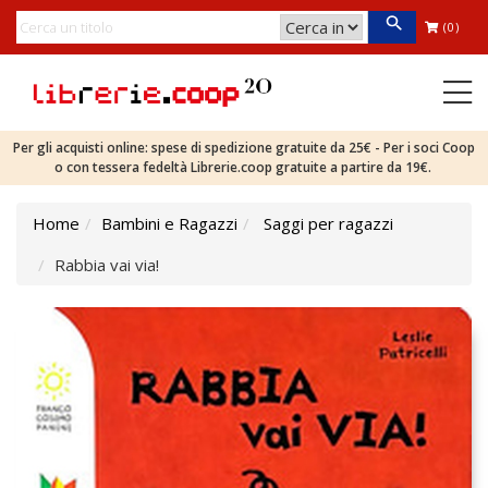
(0)
Per gli acquisti online: spese di spedizione gratuite da 25€ - Per i soci Coop
o con tessera fedeltà Librerie.coop gratuite a partire da 19€.
Home
Bambini e Ragazzi
Saggi per ragazzi
Rabbia vai via!