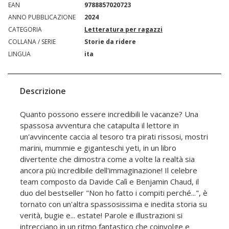
EAN
9788857020723
ANNO PUBBLICAZIONE
2024
CATEGORIA
Letteratura per ragazzi
COLLANA / SERIE
Storie da ridere
LINGUA
ita
Descrizione
Quanto possono essere incredibili le vacanze? Una
spassosa avventura che catapulta il lettore in
un'avvincente caccia al tesoro tra pirati rissosi, mostri
marini, mummie e giganteschi yeti, in un libro
divertente che dimostra come a volte la realtà sia
ancora più incredibile dell'immaginazione! Il celebre
team composto da Davide Calì e Benjamin Chaud, il
duo del bestseller "Non ho fatto i compiti perché...", è
tornato con un'altra spassosissima e inedita storia su
verità, bugie e... estate! Parole e illustrazioni si
intrecciano in un ritmo fantastico che coinvolge e