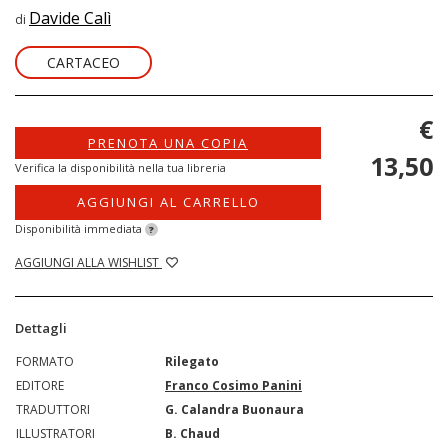
Davide Calì
di
CARTACEO
€
PRENOTA UNA COPIA
13,50
Verifica la disponibilità nella tua libreria
AGGIUNGI AL CARRELLO
Disponibilità immediata
?
AGGIUNGI ALLA WISHLIST
Dettagli
FORMATO
Rilegato
EDITORE
Franco Cosimo Panini
TRADUTTORI
G. Calandra Buonaura
ILLUSTRATORI
B. Chaud