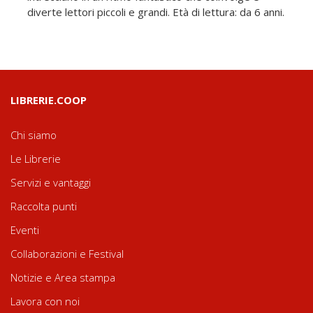
diverte lettori piccoli e grandi. Età di lettura: da 6 anni.
LIBRERIE.COOP
Chi siamo
Le Librerie
Servizi e vantaggi
Raccolta punti
Eventi
Collaborazioni e Festival
Notizie e Area stampa
Lavora con noi